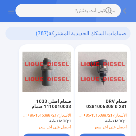
صمامات السكك الحديدية المشتركة
(787)
صمام DRV
صمام أصلي 1033
0281006308 0 281
1110010033 صمام
006 308 281006308
تخفيف الضغط 1 110
الأسعار:
whatsapp/wechat: +86-15153887217
الأسعار:
whatsapp/wechat: +86-15153887217
010 033
CR/DRV-U S K/30S
1 قطعة
MOQ:
1 قطعة
MOQ:
أحصل على آخر سعر
أحصل على آخر سعر