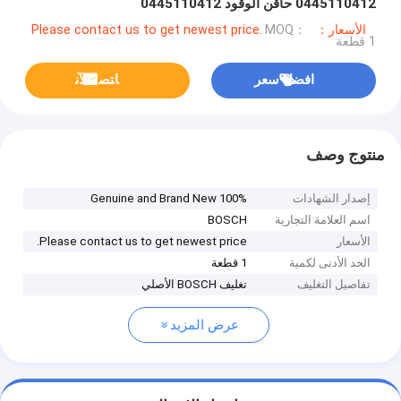
0445110412 حاقن الوقود 0445110412
الأسعار：Please contact us to get newest price.
MOQ：
1 قطعة
افضل سعر
ﺎﺘﺼﻟ ﺍﻶﻧ
منتوج وصف
إصدار الشهادات
100% Genuine and Brand New
اسم العلامة التجارية
BOSCH
الأسعار
Please contact us to get newest price.
الحد الأدنى لكمية
1 قطعة
تفاصيل التغليف
تغليف BOSCH الأصلي
عرض المزيد