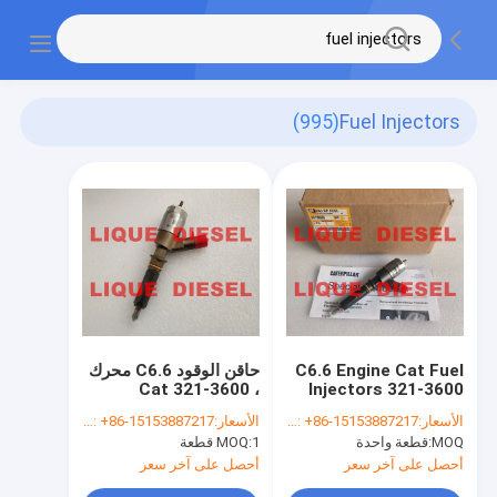
(995)
Fuel Injectors
C6.6 Engine Cat Fuel
حاقن الوقود C6.6 محرك
Cat 321-3600 ،
Injectors 321-3600
3213600 Perkins Fuel
3213600 حاقن الوقود
الأسعار:
WhatsApp/WeChat: +86-15153887217
الأسعار:
WhatsApp/WeChat: +86-15153887217
Injectors 2645A753
بيركنز 2645A752 ،
MOQ:
قطعة واحدة
1 قطعة
MOQ:
2645A753
أحصل على آخر سعر
أحصل على آخر سعر