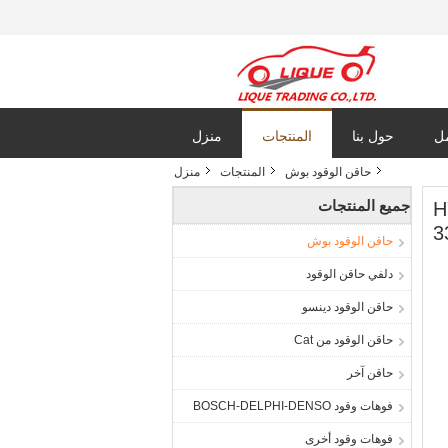
مل
حول بنا
المنتجات
منزل
حاقن الوقود بوش
المنتجات
منزل
جميع المنتجات
 لـ HYUNDAI
3
حاقن الوقود بوش
دلفي حاقن الوقود
حاقن الوقود دينسو
حاقن الوقود من Cat
حاقن آخر
فوهات وقود BOSCH-DELPHI-DENSO
فوهات وقود أخرى