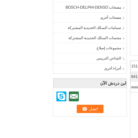
مضخات BOSCH-DELPHI-DENSO
مضخات أخرى
صمامات السكك الحديدية المشتركة
مجسات السكك الحديدية المشتركة
مجموعات إصلاح
الشاحن التربيني
أجزاء أخرى
841
ابن دردش الآن
www