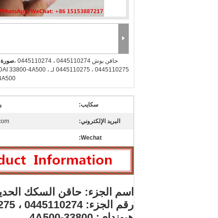
حاقن بوش 0445110274 ، 0445110274 ،
صورة ك
0445110275 ، 0445110275 لـ 00-4A500
4A500
سكايب:
و
البريد الإلكتروني:
com
Wechat:
اسم الجزء: حاقن السكك الحدي
رقم الجزء: 0445110274 ، 0445110275
هيونداي: 33800-4A500