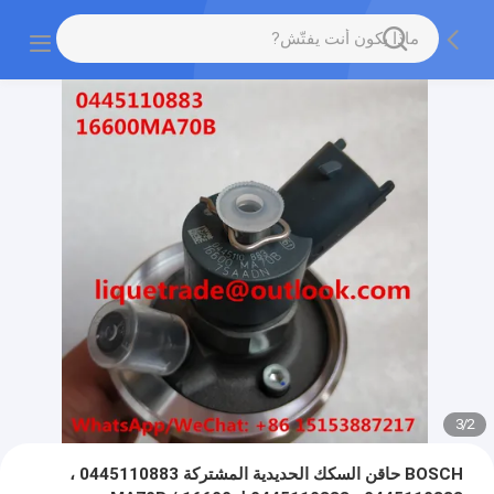
3
/
2
BOSCH حاقن السكك الحديدية المشتركة 0445110883 ،