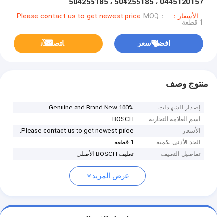
0445120157 ، 504255185 ، 504255185
الأسعار：Please contact us to get newest price.
MOQ：
1 قطعة
افضل سعر
ﺎﺘﺼﻟ ﺍﻶﻧ
منتوج وصف
إصدار الشهادات
100% Genuine and Brand New
اسم العلامة التجارية
BOSCH
الأسعار
Please contact us to get newest price.
الحد الأدنى لكمية
1 قطعة
تفاصيل التغليف
تغليف BOSCH الأصلي
عرض المزيد