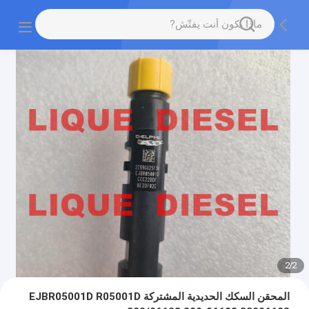
2
/
2
المحقن السكك الحديدية المشتركة EJBR05001D R05001D